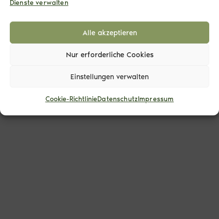
Dienste verwalten
GANZES INTERVIEW
ANSEHEN
Alle akzeptieren
Nur erforderliche Cookies
Einstellungen verwalten
Cookie-Richtlinie
Datenschutz
Impressum