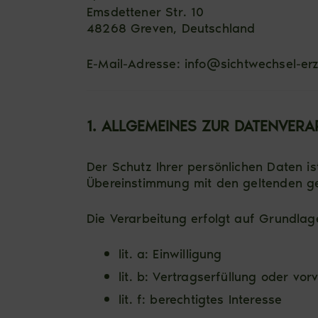
Emsdettener Str. 10
48268 Greven, Deutschland
E-Mail-Adresse:
info@sichtwechsel-er
1. ALLGEMEINES ZUR DATENVERA
Der Schutz Ihrer persönlichen Daten 
Übereinstimmung mit den geltenden ge
Die Verarbeitung erfolgt auf Grundlag
lit. a: Einwilligung
lit. b: Vertragserfüllung oder v
lit. f: berechtigtes Interesse