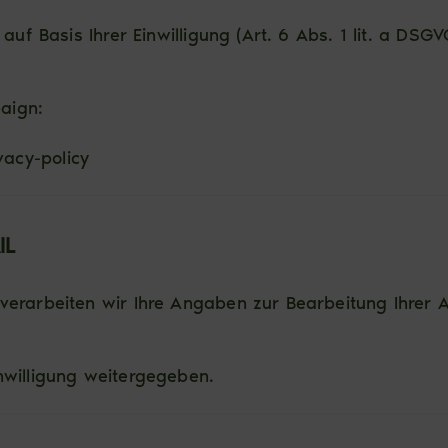
auf Basis Ihrer Einwilligung (Art. 6 Abs. 1 lit. a DSGV
aign:
acy-policy
IL
erarbeiten wir Ihre Angaben zur Bearbeitung Ihrer Anf
nwilligung weitergegeben.