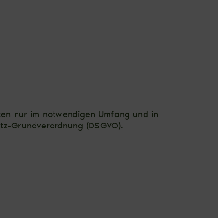
aten nur im notwendigen Umfang und in
hutz-Grundverordnung (DSGVO).