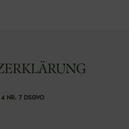
ZERKLÄRUNG
 NR. 7 DSGVO