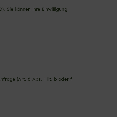
O). Sie können Ihre Einwilligung
rage (Art. 6 Abs. 1 lit. b oder f