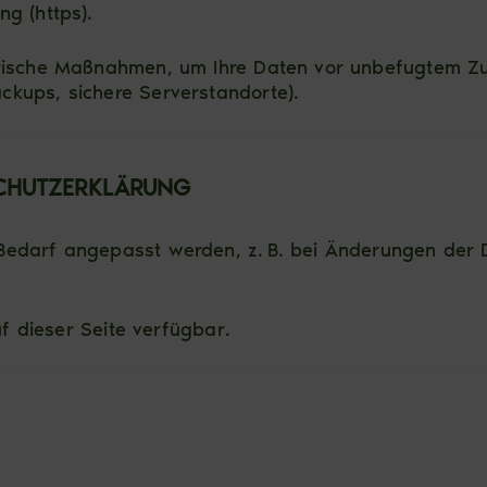
g (https).
rische Maßnahmen, um Ihre Daten vor unbefugtem Zugr
ckups, sichere Serverstandorte).
SCHUTZERKLÄRUNG
Bedarf angepasst werden, z. B. bei Änderungen der D
uf dieser Seite verfügbar.