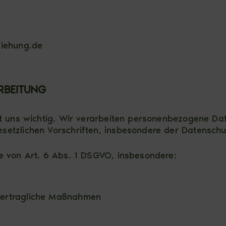
ziehung.de
RBEITUNG
ist uns wichtig. Wir verarbeiten personenbezogene D
setzlichen Vorschriften, insbesondere der Datensc
e von Art. 6 Abs. 1 DSGVO, insbesondere:
orvertragliche Maßnahmen