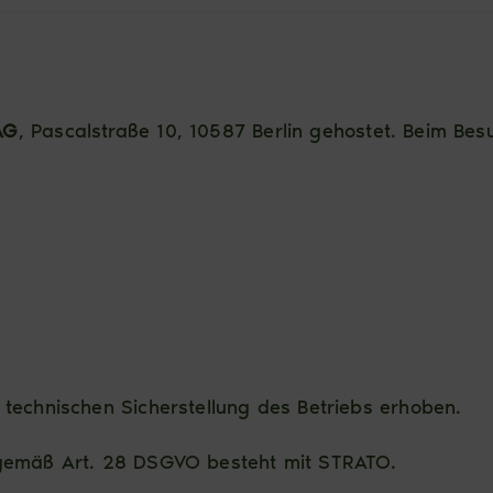
AG
, Pascalstraße 10, 10587 Berlin gehostet. Beim Be
 technischen Sicherstellung des Betriebs erhoben.
 gemäß Art. 28 DSGVO besteht mit STRATO.